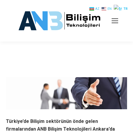
AZ
EN
TR
Türkiye’de Bilişim sektörünün önde gelen
firmalarından ANB Bilişim Teknolojileri Ankara’da